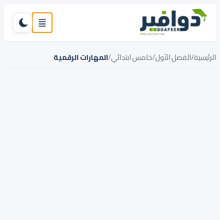
تخطي إلى المحتوى
القائمة
تبديل ال
الرئيسية
/
الفصل الأول
/
خامس ابتدائي
/
المهارات الرقمية