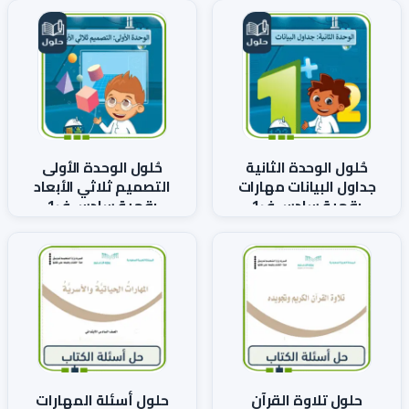
حُلول الوحدة الثانية
حُلول الوحدة الأولى
جداول البيانات مهارات
التصميم ثلاثي الأبعاد
رقمية سادس ف1
رقمية سادس ف1
حلول تلاوة القرآن
حلول أسئلة المهارات