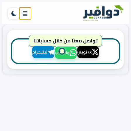
تخطي إلى المحتوى
القائمة
تبديل ال
تواصل معنا من خلال حساباتنا
X (تويتر)
تيليجرام
واتساب