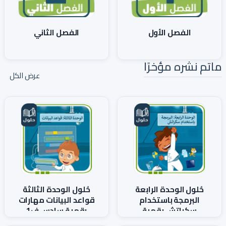
الفصل الأول
الفصل الثاني
ماتم نشره مؤخرًا
عرض الكل
حُلول الوحدة الرابعة
حُلول الوحدة الثالثة
البرمجة باستخدام
قواعد البيانات مهارات
سكراتش رقمية
رقمية سادس ف1
سادس ف1