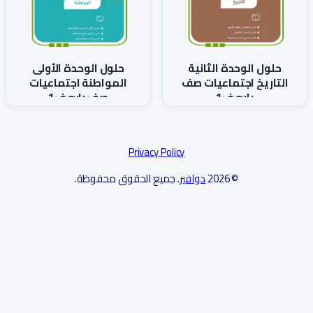
حلول الوحدة الثانية
حلول الوحدة الأولى
التاريخ اجتماعيات صف
المواطنة اجتماعيات
رابع ف1
صف رابع ف1
Privacy Policy
©
2026
دوافير
. جميع الحقوق محفوظة.