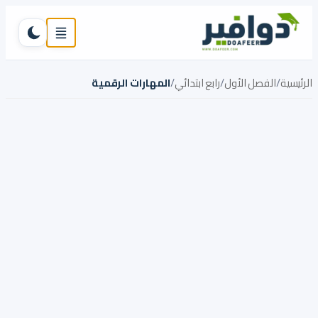
تخطي إلى المحتوى
القائمة
تبديل ال
الرئيسية
/
الفصل الأول
/
رابع ابتدائي
/
المهارات الرقمية