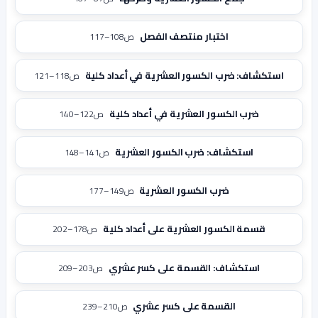
اختبار منتصف الفصل
ص108–117
استكشاف: ضرب الكسور العشرية في أعداد كلية
ص118–121
ضرب الكسور العشرية في أعداد كلية
ص122–140
استكشاف: ضرب الكسور العشرية
ص141–148
ضرب الكسور العشرية
ص149–177
قسمة الكسور العشرية على أعداد كلية
ص178–202
استكشاف: القسمة على كسر عشري
ص203–209
القسمة على كسر عشري
ص210–239