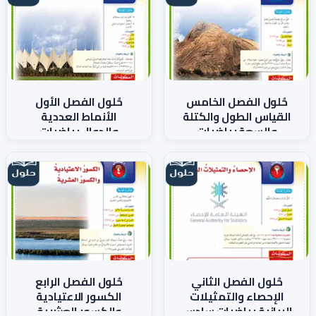
حُلول الفصل الخامس
حُلول الفصل الأول
القياس الطول والكتلة
الأنماط العددية
والسعة رياضيات
والدوال رياضيات
سادس ف1
سادس ف1
حُلول الفصل الثاني
حُلول الفصل الرابع
الإحصاء والتمثيلات
الكسور الاعتيادية
البيانية رياضيات سادس
والكسور العشرية