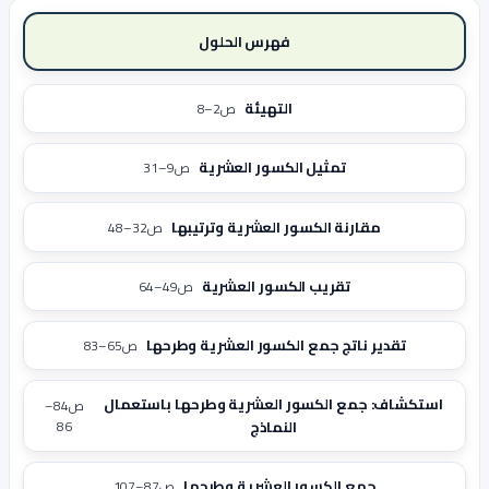
فهرس الحلول
التهيئة
ص2–8
تمثيل الكسور العشرية
ص9–31
مقارنة الكسور العشرية وترتيبها
ص32–48
تقريب الكسور العشرية
ص49–64
تقدير ناتج جمع الكسور العشرية وطرحها
ص65–83
استكشاف: جمع الكسور العشرية وطرحها باستعمال
ص84–
النماذج
86
جمع الكسور العشرية وطرحها
ص87–107