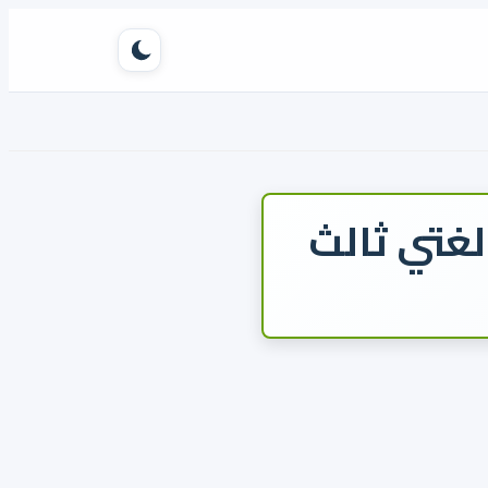
تبديل الوضع
لغتي ثالث