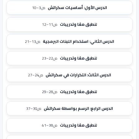
الدرس الأول: أساسيات سكراتش
ص3–10
لنطبق معًا وتدريبات
ص11–12
الدرس الثاني: استخدام اللبنات البرمجية
ص13–21
لنطبق معًا وتدريبات
ص22–23
الدرس الثالث: التكرارات في سكراتش
ص24–27
لنطبق معًا وتدريبات
ص28–29
الدرس الرابع: الرسم بواسطة سكراتش
ص30–37
لنطبق معًا وتدريبات
ص38–41