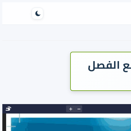
تبديل الوضع
بع الفصل