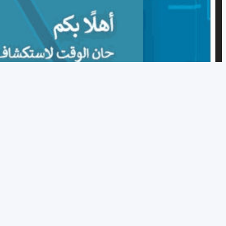
الدرس الأول: الموقع الإلكتروني
ص3–5
الدرس الثاني: البحث في الإنترنت
ص9–10