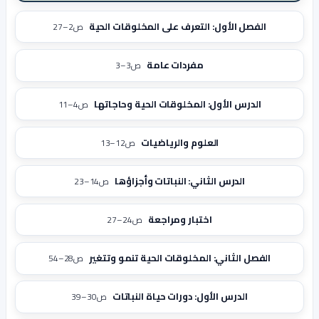
الفصل الأول: التعرف على المخلوقات الحية
ص2–27
مفردات عامة
ص3–3
الدرس الأول: المخلوقات الحية وحاجاتها
ص4–11
العلوم والرياضيات
ص12–13
الدرس الثاني: النباتات وأجزاؤها
ص14–23
اختبار ومراجعة
ص24–27
الفصل الثاني: المخلوقات الحية تنمو وتتغير
ص28–54
الدرس الأول: دورات حياة النباتات
ص30–39