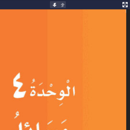
السابقة
التالية