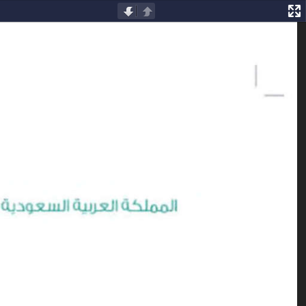
السابقة
التالية