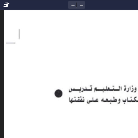
تصغير
تكبير